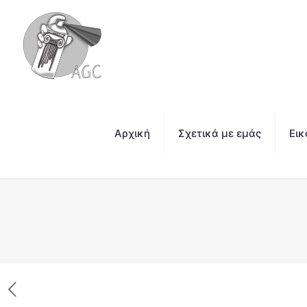
Αρχική
Σχετικά με εμάς
Εικ