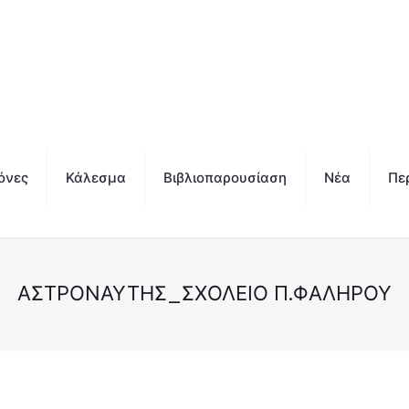
όνες
Κάλεσμα
Βιβλιοπαρουσίαση
Νέα
Πε
ΑΣΤΡΟΝΑΎΤΗΣ_ΣΧΟΛΕΊΟ Π.ΦΑΛΉΡΟΥ