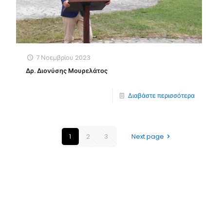
7 Νοεμβρίου 2023
Δρ. Διονύσης Μουρελάτος
Διαβάστε περισσότερα
1
2
3
Next page