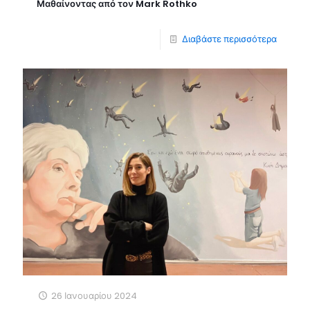
Μαθαίνοντας από τον Mark Rothko
Διαβάστε περισσότερα
26 Ιανουαρίου 2024