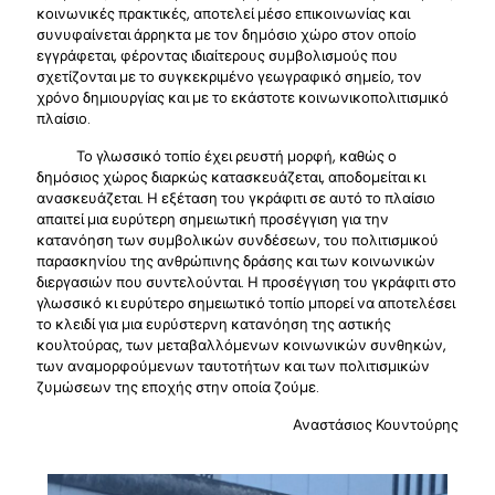
κοινωνικές πρακτικές, αποτελεί μέσο επικοινωνίας και
συνυφαίνεται άρρηκτα με τον δημόσιο χώρο στον οποίο
εγγράφεται, φέροντας ιδιαίτερους συμβολισμούς που
σχετίζονται με το συγκεκριμένο γεωγραφικό σημείο, τον
χρόνο δημιουργίας και με το εκάστοτε κοινωνικοπολιτισμικό
πλαίσιο.
Το γλωσσικό τοπίο έχει ρευστή μορφή, καθώς ο
δημόσιος χώρος διαρκώς κατασκευάζεται, αποδομείται κι
ανασκευάζεται. Η εξέταση του γκράφιτι σε αυτό το πλαίσιο
απαιτεί μια ευρύτερη σημειωτική προσέγγιση για την
κατανόηση των συμβολικών συνδέσεων, του πολιτισμικού
παρασκηνίου της ανθρώπινης δράσης και των κοινωνικών
διεργασιών που συντελούνται. Η προσέγγιση του γκράφιτι στο
γλωσσικό κι ευρύτερο σημειωτικό τοπίο μπορεί να αποτελέσει
το κλειδί για μια ευρύστερνη κατανόηση της αστικής
κουλτούρας, των μεταβαλλόμενων κοινωνικών συνθηκών,
των αναμορφούμενων ταυτοτήτων και των πολιτισμικών
ζυμώσεων της εποχής στην οποία ζούμε.
Αναστάσιος Κουντούρης