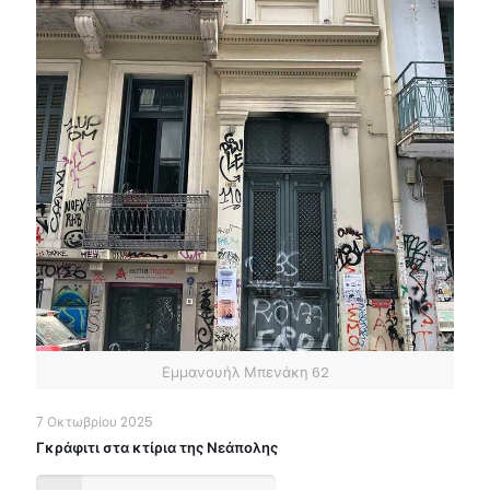
Εμμανουήλ Μπενάκη 62
7 Οκτωβρίου 2025
Γκράφιτι στα κτίρια της Νεάπολης