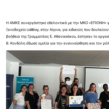
Η ΑΜΚΕ συνεργάστηκε εθελοντικά με την ΜΚΟ «ΕΠΙΟΝΗ» γ
Ξενοδοχείο LaliBay, στην Αίγινα, για ειδικούς που δουλεύο
βοήθεια της Γραμματέας Ε. Αθανασέκου, έστησαν το εργασ
Β. Κονδύλη έδωσε ομιλία για την ενσυναίσθηση και τον ρό