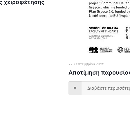
ας χειραφέτησης
27 Σεπτεμβρίου 2025
Αποτίμηση παρουσία
Διαβάστε περισσότε