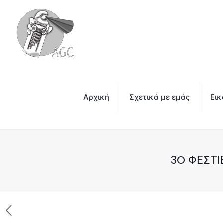
Αρχική
Σχετικά με εμάς
Εικ
3O ΦΕΣΤΙ