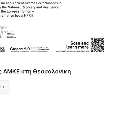
ς ΑΜΚΕ στη Θεσσαλονίκη
ρα