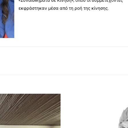
«Συναισθήματα σε Κίνηση», όπου οι συμμετέχοντες
εκφράστηκαν μέσα από τη ροή της κίνησης.