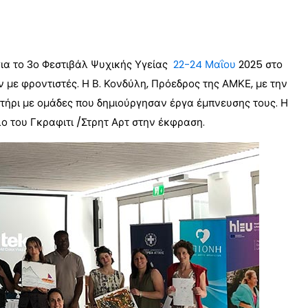
ια το 3ο Φεστιβάλ Ψυχικής Υγείας
22-24 Μαΐου
2025 στο
υν με φροντιστές. Η Β. Κονδύλη, Πρόεδρος της ΑΜΚΕ, με την
τήρι με ομάδες που δημιούργησαν έργα έμπνευσης τους. Η
λο του Γκραφιτι /Στρητ Αρτ στην έκφραση.