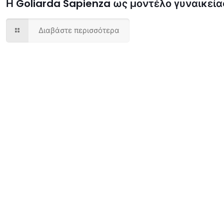
Η Goliarda Sapienza ως μοντέλο γυναικεί
Διαβάστε περισσότερα