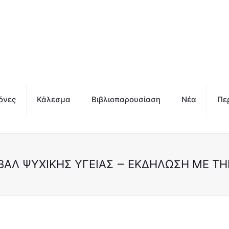
όνες
Κάλεσμα
Βιβλιοπαρουσίαση
Νέα
Πε
ΒΆΛ ΨΥΧΙΚΉΣ ΥΓΕΊΑΣ – ΕΚΔΉΛΩΣΗ ΜΕ Τ